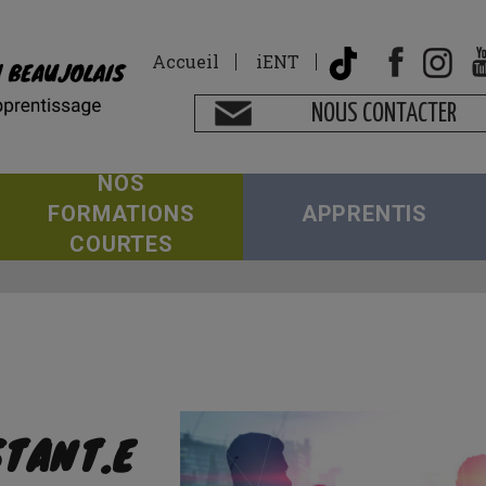
Accueil
iENT
NOUS CONTACTER
NOS
FORMATIONS
APPRENTIS
COURTES
STANT.E