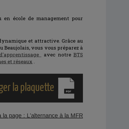
 ou en école de management pour
 dynamique et attractive. Grâce au
u Beaujolais, vous vous préparez à
 d'apprentissage
avec notre
BTS
es et réseaux
.
ger la plaquette
 à la page : L'alternance à la MFR