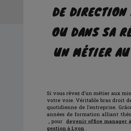
DE DIRECTION
OU DANS SA R
UN MÉTIER A
Si vous rêvez d'un métier aux miss
votre voie. Véritable bras droit d
quotidienne de l'entreprise. Grâ
années de formation alliant thé
,
pour
devenir office manager 
gestion à Lyon
.