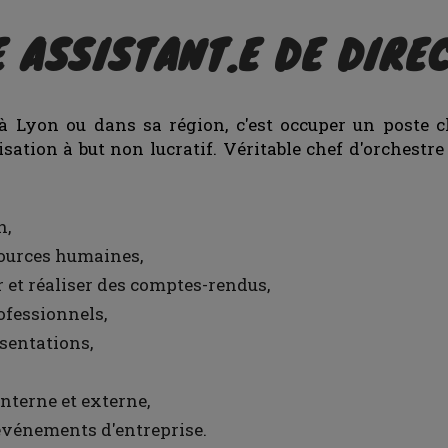
E ASSISTANT.E DE DIRE
 à Lyon ou dans sa région, c'est occuper un poste cl
isation à but non lucratif. Véritable chef d'orchestr
n,
sources humaines,
r et réaliser des comptes-rendus,
fessionnels,
ésentations,
nterne et externe,
 événements d'entreprise.