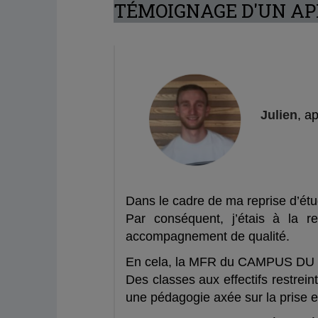
T
É
M
OIGNAGE D'UN A
Julien
, a
Dans le cadre de ma reprise d’étu
Par conséquent, j’étais à la r
accompagnement de qualité.
En cela, la MFR du CAMPUS DU B
Des classes aux effectifs restrei
une pédagogie axée sur la prise en 