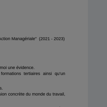
Action Managériale" (2021 - 2023)
r moi une évidence.
rmations tertiaires ainsi qu’un
s.
sion concrète du monde du travail,