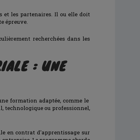
et les partenaires. Il ou elle doit
te épreuve.
ulièrement recherchées dans les
IALE : UNE
r une formation adaptée, comme le
l, technologique ou professionnel,
e en contrat d'apprentissage sur
en entreprise. Le programme aborde