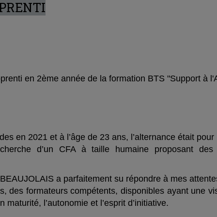
PPRENTI
pprenti en 2ème année de la formation BTS "Support à l'
des en 2021 et à l’âge de 23 ans, l’alternance était pou
echerche d’un CFA à taille humaine proposant des fo
EAUJOLAIS a parfaitement su répondre à mes attente
nts, des formateurs compétents, disponibles ayant une vi
maturité, l’autonomie et l’esprit d’initiative.