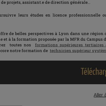
e projets, assistant.e de direction générale...
oursuivre leurs études en licence professionnelle
offre de belles perspectives à Lyon dans une région
e et à la formation proposée par la MFR du Campus d
vrez toutes nos
formations supérieures tertiaires
core notre formation de
technicien supérieur systèm
Téléchar
Aller