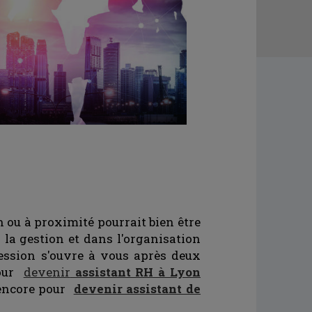
n ou à proximité pourrait bien être
s la gestion et dans l'organisation
fession s'ouvre à vous après deux
pour
devenir
assistant RH à Lyon
encore pour
devenir assistant de