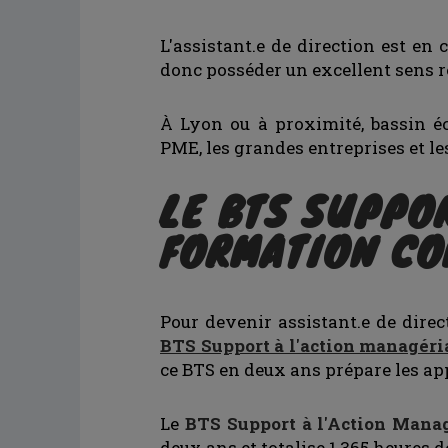
L'assistant.e de direction est en 
donc posséder un excellent sens re
À Lyon ou à proximité, bassin 
PME, les grandes entreprises et le
LE BTS SUPPOR
FORMATION CO
Pour devenir assistant.e de dire
BTS Support à l'action managéri
ce BTS en deux ans prépare les ap
Le
BTS Support à l'Action Manag
deux ans et totalise 1 365 heures