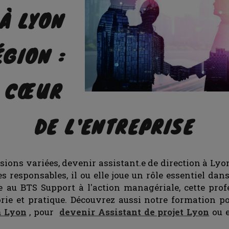
 À LYON
ÉGION :
U CŒUR
DE L'ENTREPRISE
ions variées, devenir assistant.e de direction à Lyo
es responsables, il ou elle joue un rôle essentiel dan
ce au BTS Support à l'action managériale, cette pro
orie et pratique. Découvrez aussi notre formation 
à Lyon
, pour
devenir Assistant de projet Lyon
ou 