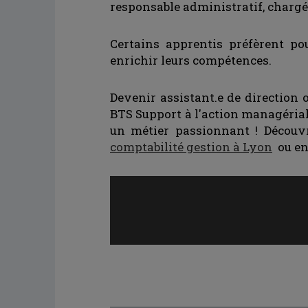
responsable administratif, chargé d
Certains apprentis préfèrent p
enrichir leurs compétences.
Devenir assistant.e de direction 
BTS Support à l'action managérial
un métier passionnant ! Décou
comptabilité gestion à Lyon
ou en